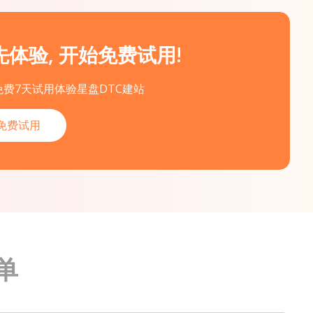
先体验, 开始免费试用!
免费7天试用体验星盘DTC建站
免费试用
单