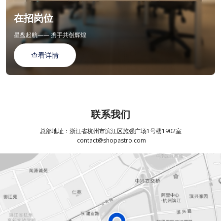
在招岗位
星盘起航—— 携手共创辉煌
查看详情
联系我们
总部地址：浙江省杭州市滨江区施强广场1号楼1902室
contact@shopastro.com