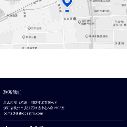
联系我们
星盘起航（杭州）网络技术有限公司
浙江省
杭州市
滨江区
峰达中心A座1502室
contact@shopastro.com