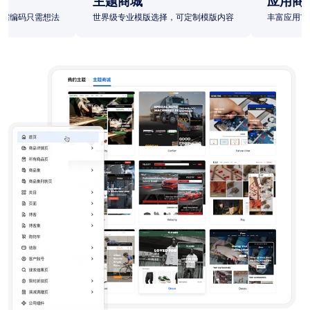
主题商城
应用商
无需编码只需想法
世界级专业模版选择，可定制模版内容
丰富应用市