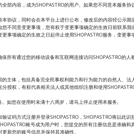
全部内容，成为SHOPASTRO的用户。如果您不同意本服务
新本协议，同时会在本平台上进行公布，修改后的内容经公示期
如您不同意变更事项，您有权于变更事项确定的生效日前联系我
更事项确定的生效之日起停止使用SHOPASTRO服务，变更
任确保所有通过您的移动设备和互联网连接访问SHOPASTRO的
结合同的主体，包括具备完全民事权利能力和行为能力的自然人、
分授权，有权代表相关法人或其他组织注册和使用SHOPASTR
的服务。如您在使用时未满十八周岁，请马上停止使用本服务。
证码方式注册并登录SHOPASTRO，SHOPASTRO将以
册SHOPASTRO账号成为用户时，您提交的所有注册信息是准
时更新您的账号信息并保持其准确性。