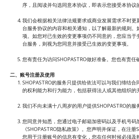
序，且阅读并勾选同意本协议，即表示您接受本协议的
我们会根据相关法律法规要求或商业发展需求不时更
台服务协议的内容和相关通知，以了解最新的规则。
项。如您对已生效的变更事项仍不同意的，您应当于变
台服务，则视为您同意并接受已生效的变更事项。
您有责任为访问SHOPASTRO做好准备。您也有责
二、账号注册及使用
SHOPASTRO的服务只提供给依法可以与我们缔
的权利能力和行为能力，包括获得法人或其他组织的充
我们不向未满十八周岁的用户提供SHOPASTRO
您同意并知悉，您通过电子邮箱加密码以及手机号码加验
《SHOPASTRO隐私政策》。您声明并保证，在注
您用于注册账号的信息有变化，您在任何时候必须及