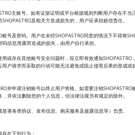
PASTRO主账号。如有证据证明或平台根据规则判断用户存在不当
SHOPASTRO及相关方造成损失的，用户应承担赔偿责任。
O账号及密码。用户在未经SHOPASTRO同意的情况下不得将S
密码信息泄露而造成的损失，由用户自行承担。
使用或存在其他账号安全问题时，应立即有效通知SHOPASTRO
应用户请求而采取的行动可能无法避免或阻止侵害后果的形成或扩大。
TRO并申请注销账号以终止用户资格。如需要注销SHOPAST
务，并依法删除您的个人信息，但法律法规另有规定的除外。
线签署各类协议、发布信息、购买服务及披露信息等）负责。
不得存在下列行为：