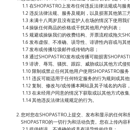
1.1 在SHOPASTRO上发布任何违反法律法规或与
1.2 违反法律法规、服务及规则，以及损害其他第三
1.3 未满十八周岁且没有监护人在场的情况下使用我
1.4 操纵任何商品的价格或干扰其他用户的列表；
1.5 规避或操纵我们的收费结构、开票流程或拖欠SHOP
1.6 发布虚假、不准确、误导性、诽谤性内容或与其
1.7 发布或传播垃圾邮件或传销内容；
1.8 通过SHOPASTRO发布或传播可能损害SHOP
1.9 诽谤、辱骂、骚扰、跟踪、威胁或以其他方式侵
1.10 限制或禁止任何其他用户使用SHOPASTRO服务
1.11 违反可能适用于任何特定服务的行为规则或其他
1.12 复制、修改与/或传播本网站及其子域名的内容
1.13 在未经用户同意的情况下获取或以其他方式收集
1.14 其他违反法律法规规定的行为。
您对您在SHOPASTRO上提交、发布和显示的任
SHOPASTRO的一切行为和活动负责。您在上传内容
2.1 提供错误、不准确的或具有误导性的信息；