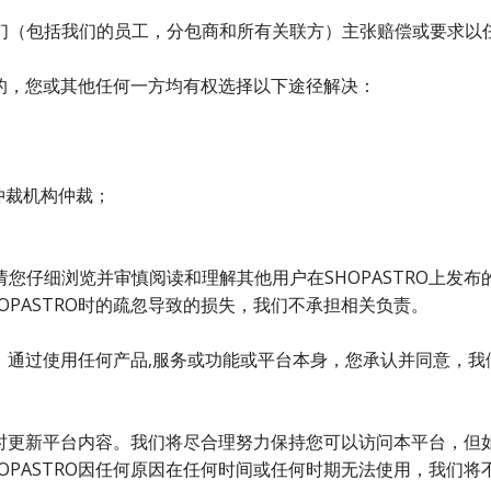
们（包括我们的员工，分包商和所有关联方）主张赔偿或要求以
议的，您或其他任何一方均有权选择以下途径解决：
仲裁机构仲裁；
您仔细浏览并审慎阅读和理解其他用户在SHOPASTRO上发
PASTRO时的疏忽导致的损失，我们不承担相关负责。
提供。通过使用任何产品,服务或功能或平台本身，您承认并同意，
并随时更新平台内容。我们将尽合理努力保持您可以访问本平台，
OPASTRO因任何原因在任何时间或任何时期无法使用，我们