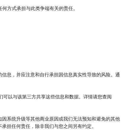
任何方式承担与此类争端有关的责任。
布的信息，并应注意和自行承担因信息真实性导致的风险。通
我们可以与该第三方共享这些信息和数据。详情请您查阅
但如因系统升级等其他商业原因或我们无法预知和避免的其他
将不承担任何责任，除非我们与您之间另有约定。