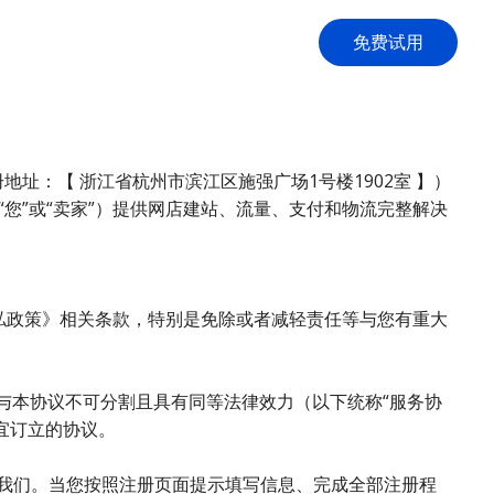
免费试用
册地址：【 浙江省杭州市滨江区施强广场1号楼1902室 】）
用户”“您”或“卖家”）提供网店建站、流量、支付和物流完整解决
O隐私政策》相关条款，特别是免除或者减轻责任等与您有重大
，与本协议不可分割且具有同等法律效力（以下统称“服务协
事宜订立的协议。
om 】联系我们。当您按照注册页面提示填写信息、完成全部注册程