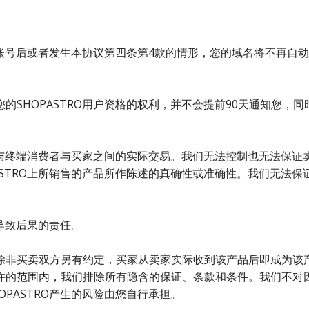
注销账号后或者发生本协议第四条第4款的情形，您的域名将不再
SHOPASTRO用户资格的权利，并不会提前90天通知您，同时
不参与终端消费者与买家之间的实际交易。我们无法控制也无法保
STRO上所销售的产品所作陈述的真确性或准确性。我们无法保证
而导致后果的责任。
非买卖双方另有约定，买家从卖家实际收到该产品后即成为该产品
许的范围内，我们排除所有隐含的保证、条款和条件。我们不对
PASTRO产生的风险由您自行承担。